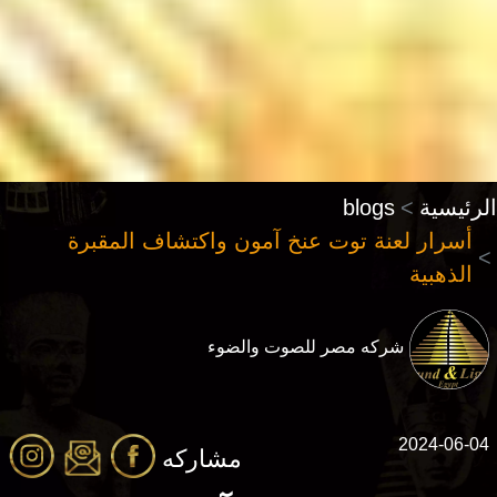
الرئيسية
blogs
أسرار لعنة توت عنخ آمون واكتشاف المقبرة
الذهبية
شركه مصر للصوت والضوء
2024-06-04
مشاركه