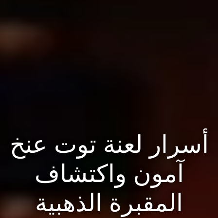
أسرار لعنة توت عنخ
آمون واكتشاف
المقبرة الذهبية