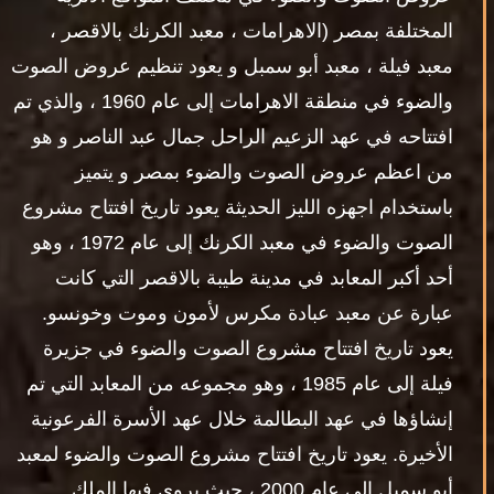
المختلفة بمصر (الاهرامات ، معبد الكرنك بالاقصر ،
معبد فيلة ، معبد أبو سمبل و يعود تنظيم عروض الصوت
والضوء في منطقة الاهرامات إلى عام 1960 ، والذي تم
افتتاحه في عهد الزعيم الراحل جمال عبد الناصر و هو
من اعظم عروض الصوت والضوء بمصر و يتميز
باستخدام اجهزه الليز الحديثة يعود تاريخ افتتاح مشروع
الصوت والضوء في معبد الكرنك إلى عام 1972 ، وهو
أحد أكبر المعابد في مدينة طيبة بالاقصر التي كانت
عبارة عن معبد عبادة مكرس لأمون وموت وخونسو.
يعود تاريخ افتتاح مشروع الصوت والضوء في جزيرة
فيلة إلى عام 1985 ، وهو مجموعه من المعابد التي تم
إنشاؤها في عهد البطالمة خلال عهد الأسرة الفرعونية
الأخيرة. يعود تاريخ افتتاح مشروع الصوت والضوء لمعبد
أبو سمبل إلى عام 2000 ، حيث يروي فيها الملك