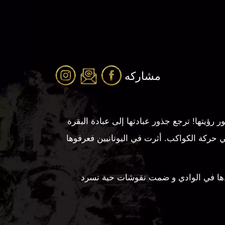
مشاركه
 رؤيتها! ترجع جذور عبادتها إلى عبادة البقرة
في حركة الكواكب. أثرت في اليونانيين فعرفوها
دها في الوادي و ضمت نقوشات حية تسرد