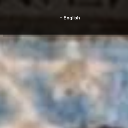
English