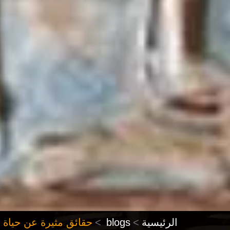
الرئيسية
blogs
حقائق مثيرة عن حياة ا