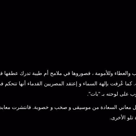
حب والعطاء وللأمومة ، فصوروها في ملامح أم طيبة تدرك عطفها فور
. كما عُرفت بإلهة السماء و إعتقد المصريين القدماء أنها تتحكم 
وب على لوحته بـ "بات".
كل معاني السعادة من موسيقى و صخب و خصوبة. فانتشرت معاب
تلو الأخرى.