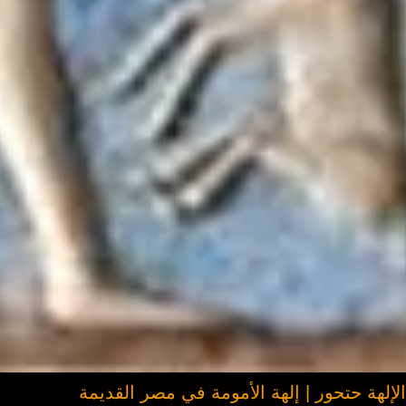
لإلهة حتحور | إلهة الأمومة في مصر القديمة